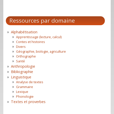
Ressources par domaine
Alphabétisation
Apprentissage (lecture, calcul)
Contes et histoires
Divers
Géographie, biologie, agriculture
Orthographe
Santé
Anthropologie
Bibliographie
Linguistique
Analyse de textes
Grammaire
Lexique
Phonologie
Textes et proverbes