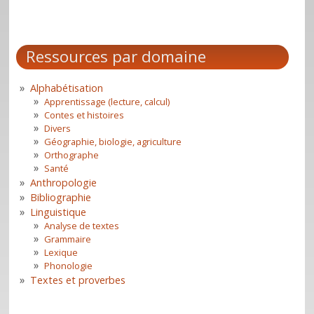
Ressources par domaine
Alphabétisation
Apprentissage (lecture, calcul)
Contes et histoires
Divers
Géographie, biologie, agriculture
Orthographe
Santé
Anthropologie
Bibliographie
Linguistique
Analyse de textes
Grammaire
Lexique
Phonologie
Textes et proverbes