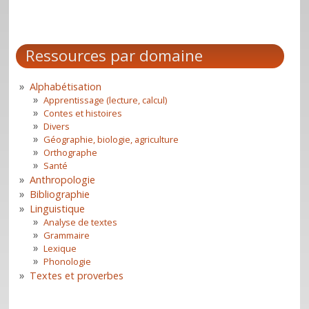
Ressources par domaine
Alphabétisation
Apprentissage (lecture, calcul)
Contes et histoires
Divers
Géographie, biologie, agriculture
Orthographe
Santé
Anthropologie
Bibliographie
Linguistique
Analyse de textes
Grammaire
Lexique
Phonologie
Textes et proverbes