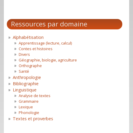
Ressources par domaine
Alphabétisation
Apprentissage (lecture, calcul)
Contes et histoires
Divers
Géographie, biologie, agriculture
Orthographe
Santé
Anthropologie
Bibliographie
Linguistique
Analyse de textes
Grammaire
Lexique
Phonologie
Textes et proverbes