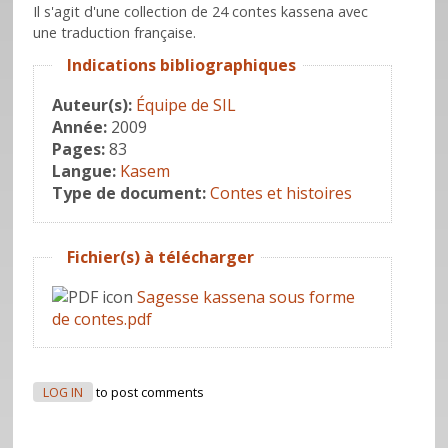
Il s'agit d'une collection de 24 contes kassena avec
une traduction française.
Hide
Indications bibliographiques
Auteur(s):
Équipe de SIL
Année:
2009
Pages:
83
Langue:
Kasem
Type de document:
Contes et histoires
Hide
Fichier(s) à télécharger
Sagesse kassena sous forme
de contes.pdf
LOG IN
to post comments