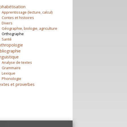
phabétisation
Apprentissage (lecture, calcul)
Contes et histoires
Divers
Géographie, biologie, agriculture
Orthographe
Santé
nthropologie
bliographie
nguistique
Analyse de textes
Grammaire
Lexique
Phonologie
extes et proverbes