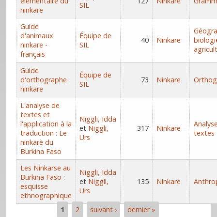
élémentaire du
127
Ninkare
Gramm
SIL
ninkare
Guide
Géogra
d'animaux
Équipe de
40
Ninkare
biologi
ninkare -
SIL
agricul
français
Guide
Équipe de
d'orthographe
73
Ninkare
Orthog
SIL
ninkare
L'analyse de
textes et
Niggli, Idda
l'application à la
Analys
et
Niggli,
317
Ninkare
traduction : Le
textes
Urs
ninkarè du
Burkina Faso
Les Ninkarse au
Niggli, Idda
Burkina Faso :
et
Niggli,
135
Ninkare
Anthro
esquisse
Urs
ethnographique
1
2
suivant ›
dernier »