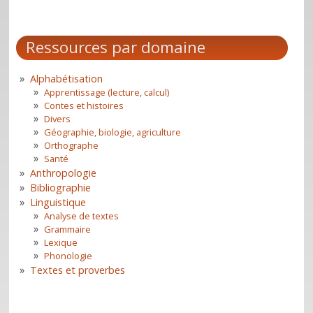
Ressources par domaine
Alphabétisation
Apprentissage (lecture, calcul)
Contes et histoires
Divers
Géographie, biologie, agriculture
Orthographe
Santé
Anthropologie
Bibliographie
Linguistique
Analyse de textes
Grammaire
Lexique
Phonologie
Textes et proverbes