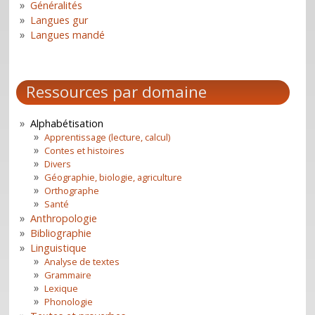
Généralités
Langues gur
Langues mandé
Ressources par domaine
Alphabétisation
Apprentissage (lecture, calcul)
Contes et histoires
Divers
Géographie, biologie, agriculture
Orthographe
Santé
Anthropologie
Bibliographie
Linguistique
Analyse de textes
Grammaire
Lexique
Phonologie