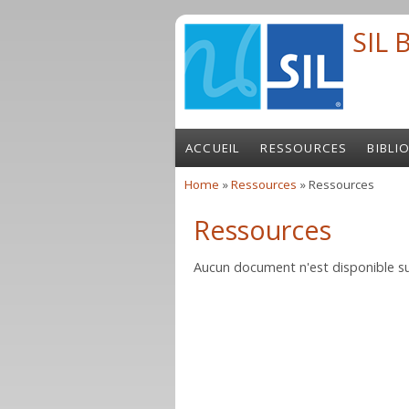
Skip to main content
SIL 
ACCUEIL
RESSOURCES
BIBLI
Home
»
Ressources
» Ressources
You are here
Ressources
Aucun document n'est disponible su