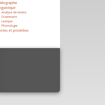
bliographie
nguistique
Analyse de textes
Grammaire
Lexique
Phonologie
extes et proverbes