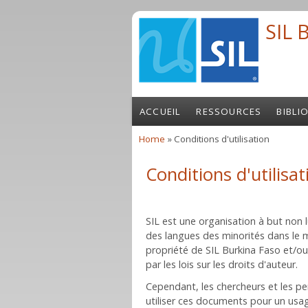
Skip to main content
SIL 
ACCUEIL
RESSOURCES
BIBLI
Home
» Conditions d'utilisation
You are here
Conditions d'utilisat
SIL est une organisation à but non 
des langues des minorités dans le 
propriété de SIL Burkina Faso et/o
par les lois sur les droits d'auteur.
Cependant, les chercheurs et les p
utiliser ces documents pour un usag