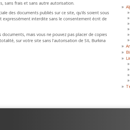
, sans frais et sans autre autorisation.
Al
ciale des documents publiés sur ce site, qu'ils soient sous
t expressément interdite sans le consentement écrit de
es documents, mais vous ne pouvez pas placer de copies
talité, sur votre site sans l'autorisation de SIL Burkina
A
Bi
Li
T