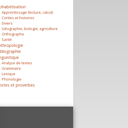
phabétisation
Apprentissage (lecture, calcul)
Contes et histoires
Divers
Géographie, biologie, agriculture
Orthographe
Santé
nthropologie
bliographie
nguistique
Analyse de textes
Grammaire
Lexique
Phonologie
extes et proverbes