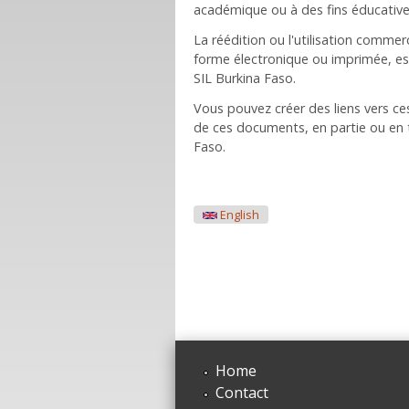
académique ou à des fins éducatives
La réédition ou l'utilisation commer
forme électronique ou imprimée, es
SIL Burkina Faso.
Vous pouvez créer des liens vers c
de ces documents, en partie ou en to
Faso.
English
Home
Contact