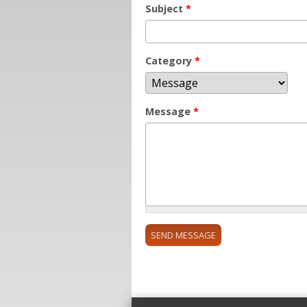
Subject
*
Category
*
Message
*