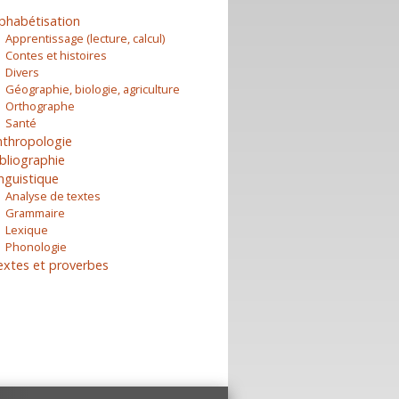
phabétisation
Apprentissage (lecture, calcul)
Contes et histoires
Divers
Géographie, biologie, agriculture
Orthographe
Santé
nthropologie
bliographie
nguistique
Analyse de textes
Grammaire
Lexique
Phonologie
extes et proverbes