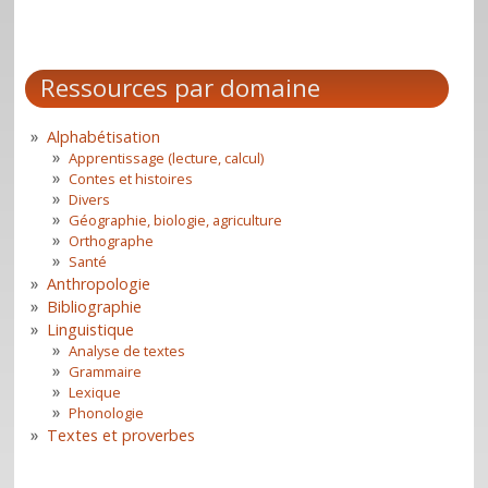
Ressources par domaine
Alphabétisation
Apprentissage (lecture, calcul)
Contes et histoires
Divers
Géographie, biologie, agriculture
Orthographe
Santé
Anthropologie
Bibliographie
Linguistique
Analyse de textes
Grammaire
Lexique
Phonologie
Textes et proverbes