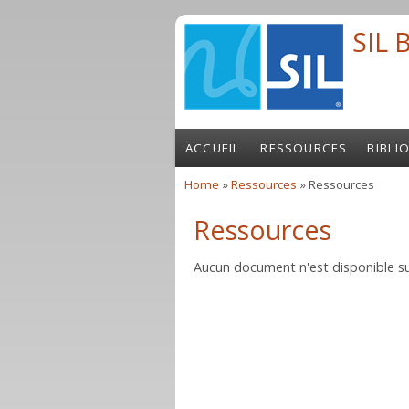
Skip to main content
SIL 
ACCUEIL
RESSOURCES
BIBLI
Home
»
Ressources
» Ressources
You are here
Ressources
Aucun document n'est disponible su