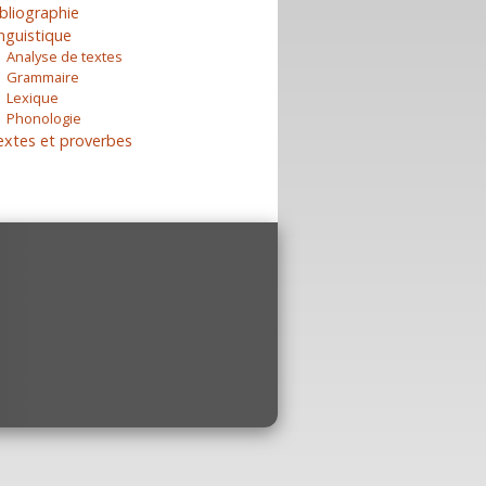
bliographie
nguistique
Analyse de textes
Grammaire
Lexique
Phonologie
extes et proverbes