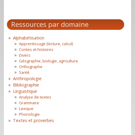
Ressources par domaine
Alphabétisation
Apprentissage (lecture, calcul)
Contes et histoires
Divers
Géographie, biologie, agriculture
Orthographe
Santé
Anthropologie
Bibliographie
Linguistique
Analyse de textes
Grammaire
Lexique
Phonologie
Textes et proverbes