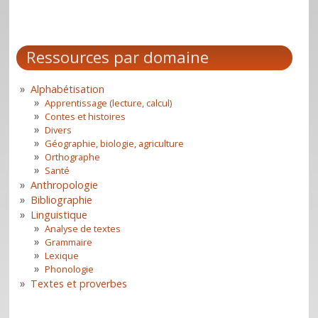
Ressources par domaine
Alphabétisation
Apprentissage (lecture, calcul)
Contes et histoires
Divers
Géographie, biologie, agriculture
Orthographe
Santé
Anthropologie
Bibliographie
Linguistique
Analyse de textes
Grammaire
Lexique
Phonologie
Textes et proverbes