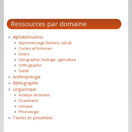
Ressources par domaine
Alphabétisation
Apprentissage (lecture, calcul)
Contes et histoires
Divers
Géographie, biologie, agriculture
Orthographe
Santé
Anthropologie
Bibliographie
Linguistique
Analyse de textes
Grammaire
Lexique
Phonologie
Textes et proverbes