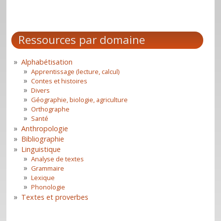
Ressources par domaine
Alphabétisation
Apprentissage (lecture, calcul)
Contes et histoires
Divers
Géographie, biologie, agriculture
Orthographe
Santé
Anthropologie
Bibliographie
Linguistique
Analyse de textes
Grammaire
Lexique
Phonologie
Textes et proverbes