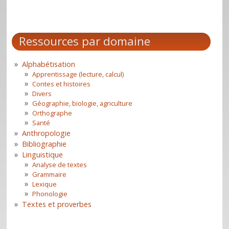
Ressources par domaine
Alphabétisation
Apprentissage (lecture, calcul)
Contes et histoires
Divers
Géographie, biologie, agriculture
Orthographe
Santé
Anthropologie
Bibliographie
Linguistique
Analyse de textes
Grammaire
Lexique
Phonologie
Textes et proverbes