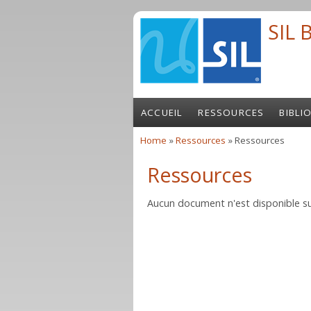
Skip to main content
SIL 
ACCUEIL
RESSOURCES
BIBLI
Home
»
Ressources
» Ressources
You are here
Ressources
Aucun document n'est disponible su