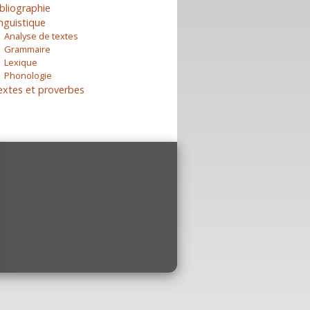
bliographie
nguistique
Analyse de textes
Grammaire
Lexique
Phonologie
extes et proverbes