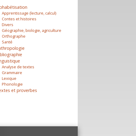
phabétisation
Apprentissage (lecture, calcul)
Contes et histoires
Divers
Géographie, biologie, agriculture
Orthographe
Santé
nthropologie
bliographie
nguistique
Analyse de textes
Grammaire
Lexique
Phonologie
extes et proverbes