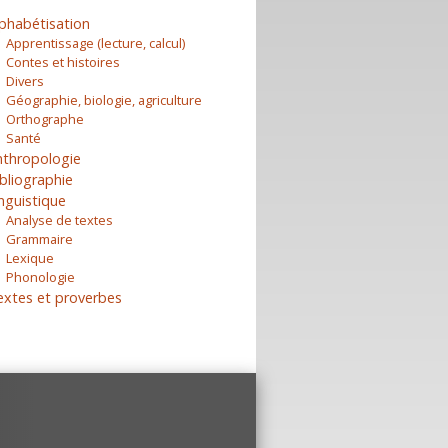
phabétisation
Apprentissage (lecture, calcul)
Contes et histoires
Divers
Géographie, biologie, agriculture
Orthographe
Santé
nthropologie
bliographie
nguistique
Analyse de textes
Grammaire
Lexique
Phonologie
extes et proverbes