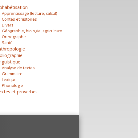
phabétisation
Apprentissage (lecture, calcul)
Contes et histoires
Divers
Géographie, biologie, agriculture
Orthographe
Santé
nthropologie
bliographie
nguistique
Analyse de textes
Grammaire
Lexique
Phonologie
extes et proverbes