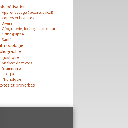
phabétisation
Apprentissage (lecture, calcul)
Contes et histoires
Divers
Géographie, biologie, agriculture
Orthographe
Santé
nthropologie
bliographie
nguistique
Analyse de textes
Grammaire
Lexique
Phonologie
extes et proverbes