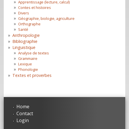
Apprentissage (lecture, calcul)
Contes et histoires
Divers
Géographie, biologie, agriculture
Orthographe
Santé
Anthropologie
Bibliographie
Linguistique
Analyse de textes
Grammaire
Lexique
Phonologie
Textes et proverbes
Home
Contact
Login