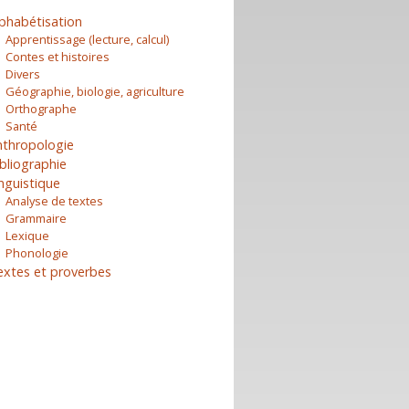
phabétisation
Apprentissage (lecture, calcul)
Contes et histoires
Divers
Géographie, biologie, agriculture
Orthographe
Santé
nthropologie
bliographie
nguistique
Analyse de textes
Grammaire
Lexique
Phonologie
extes et proverbes