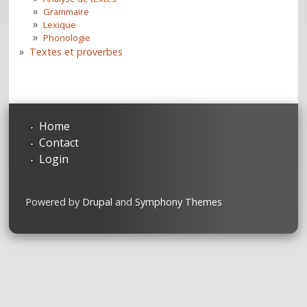
Grammaire
Lexique
Phonologie
Textes et proverbes
Home
Contact
Login
Powered by
Drupal
and
Symphony Themes