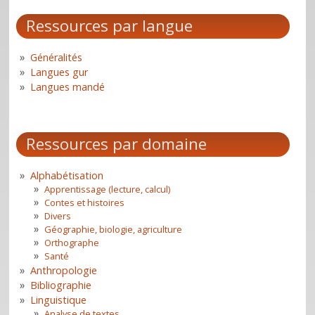
Ressources par langue
Généralités
Langues gur
Langues mandé
Ressources par domaine
Alphabétisation
Apprentissage (lecture, calcul)
Contes et histoires
Divers
Géographie, biologie, agriculture
Orthographe
Santé
Anthropologie
Bibliographie
Linguistique
Analyse de textes