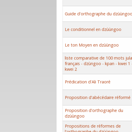
Guide d'orthographe du dzùùngo
Le conditionnel en dzùùngoo
Le ton Moyen en dzùùngoo
liste comparative de 100 mots jula
français - dzùngoo - kpan - kwei 1 
kwei 2
Prédication d'Ali Traoré
Proposition d'abécédaire réformé
Proposition d'orthographe du
dzùùngoo
Propositions de réformes de
l'orthographe du dzùùngoo