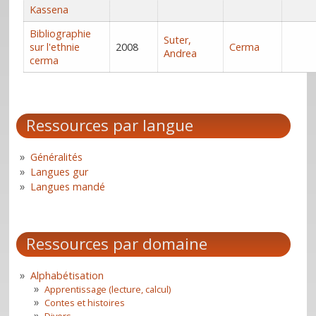
Kassena
Bibliographie
Suter,
sur l'ethnie
2008
Cerma
Andrea
cerma
Ressources par langue
Généralités
Langues gur
Langues mandé
Ressources par domaine
Alphabétisation
Apprentissage (lecture, calcul)
Contes et histoires
Divers