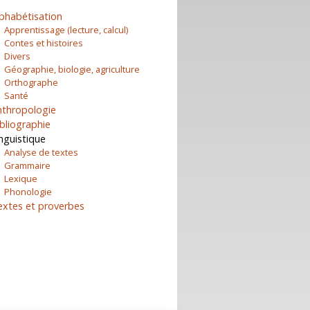
phabétisation
Apprentissage (lecture, calcul)
Contes et histoires
Divers
Géographie, biologie, agriculture
Orthographe
Santé
nthropologie
bliographie
nguistique
Analyse de textes
Grammaire
Lexique
Phonologie
extes et proverbes